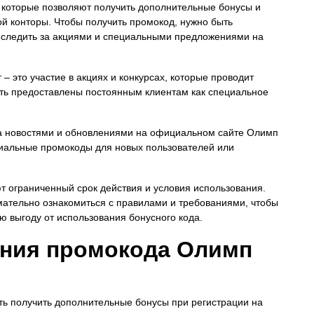
 которые позволяют получить дополнительные бонусы и
ой конторы. Чтобы получить промокод, нужно быть
 следить за акциями и специальными предложениями на
– это участие в акциях и конкурсах, которые проводит
ыть предоставлены постоянным клиентам как специальное
 за новостями и обновлениями на официальном сайте Олимп
циальные промокоды для новых пользователей или
т ограниченный срок действия и условия использования.
ательно ознакомиться с правилами и требованиями, чтобы
 выгоду от использования бонусного кода.
ания промокода Олимп
ь получить дополнительные бонусы при регистрации на