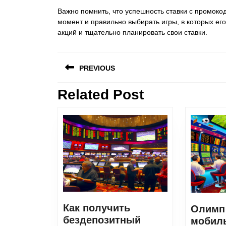
Важно помнить, что успешность ставки с промоко
момент и правильно выбирать игры, в которых ег
акций и тщательно планировать свои ставки.
Навигация
PREVIOUS
по
записям
Related Post
Предыдущая
запись:
Как получить
Олимп 
бездепозитный
мобил