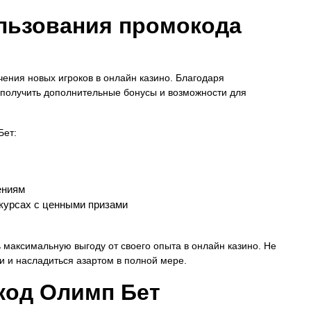
льзования промокода
ния новых игроков в онлайн казино. Благодаря
получить дополнительные бонусы и возможности для
Бет:
ениям
нкурсах с ценными призами
 максимальную выгоду от своего опыта в онлайн казино. Не
и и насладиться азартом в полной мере.
код Олимп Бет