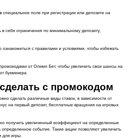
в специальное поле при регистрации или депозите на
ь в себя ограничения по минимальному депозиту,
 ознакомиться с правилами и условиями, чтобы избежать
промокодами от Олимп Бет, чтобы увеличить свои шансы на
от букмекера.
 сделать с промокодом
жно сделать различные виды ставок, в зависимости от
онус на первый депозит, бесплатные вращения на игровых
но получить увеличенный коэффициент на определенные
а определенное событие. Такие акции позволяют увеличить
 для игры.