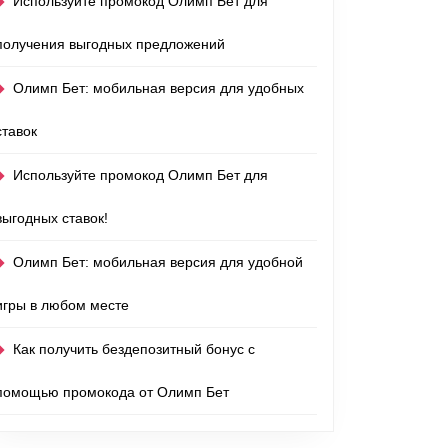
Используйте промокод Олимп Бет для
получения выгодных предложений
Олимп Бет: мобильная версия для удобных
ставок
Используйте промокод Олимп Бет для
выгодных ставок!
Олимп Бет: мобильная версия для удобной
игры в любом месте
Как получить бездепозитный бонус с
помощью промокода от Олимп Бет