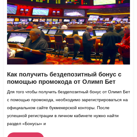
Как получить бездепозитный бонус с
Как
помощью промокода от Олимп Бет
получи
Для того чтобы получить бездепозитный бонус от Олимп Бет
безде
с помощью промокода, необходимо зарегистрироваться на
бонус
официальном сайте букмекерской конторы. После
с
успешной регистрации в личном кабинете нужно найти
помощ
раздел «Бонусы» и
промо
от