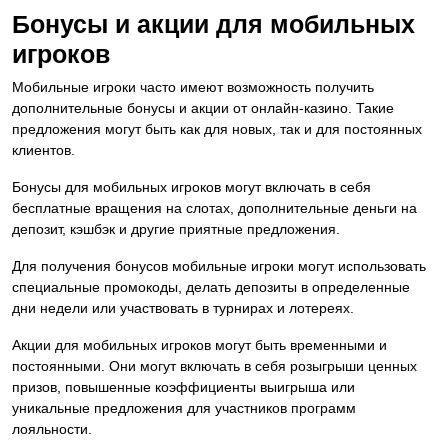
Бонусы и акции для мобильных
игроков
Мобильные игроки часто имеют возможность получить
дополнительные бонусы и акции от онлайн-казино. Такие
предложения могут быть как для новых, так и для постоянных
клиентов.
Бонусы для мобильных игроков могут включать в себя
бесплатные вращения на слотах, дополнительные деньги на
депозит, кэшбэк и другие приятные предложения.
Для получения бонусов мобильные игроки могут использовать
специальные промокоды, делать депозиты в определенные
дни недели или участвовать в турнирах и лотереях.
Акции для мобильных игроков могут быть временными и
постоянными. Они могут включать в себя розыгрыши ценных
призов, повышенные коэффициенты выигрыша или
уникальные предложения для участников программ
лояльности.