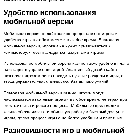
Удобство использования
мобильной версии
Мобильная версия онлайн казино предоставляет игрокам
удобство игры в любом месте и в любое время. Благодаря
мобильной версии, игрокам не нужно привязываться к
компьютеру, чтобы насладиться азартными играми.
Использование мобильной версии казино также удобно в плане
навигации и управления игрой. Адаптивный дизайн сайта
позволяет игрокам легко находить нужные разделы и игры, а
также управлять своим аккаунтом без лишних усилий.
Благодаря мобильной версии казино, игроки могут
наслаждаться азартными играми в любое время, не теряя при
этом качества игрового процесса. Мобильные приложения
казино обеспечивают стабильную работу и быстрый доступ к
играм, делая процесс игры еще более удобным и приятным.
Разновидности игр в мобильной