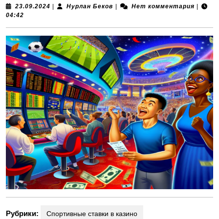
23.09.2024
Нурлан
23.09.2024
|
Нурлан Беков
|
Нет комментария
|
Беков
04:42
Рубрики:
Спортивные ставки в казино