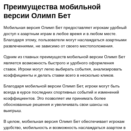
Преимущества мобильной
версии Олимп Бет
Мобильная версия Олимп Бет предоставляет игрокам удобный
доступ к азартным играм в любое время и в любом месте.
Благодаря этому, пользователи могут наслаждаться азартными
развлечениями, не зависимо от своего местоположения.
Одним из главных преимуществ мобильной версии Олимп Бет
является возможность быстрого и удобного оформления
ставок. Игроки могут легко выбирать события, анализировать
коэффициенты и делать ставки всего в несколько кликов.
Благодаря мобильной версии Олимп Бет, игроки могут быть
всегда в курсе последних спортивных событий и изменений
коэффициентов. Это позволяет им принимать более
обоснованные решения и увеличивать свои шансы на
выигрыш.
В целом, мобильная версия Олимп Бет обеспечивает игрокам
удобство, мобильность и возможность наслаждаться азартом в