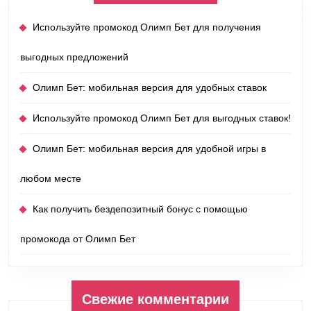
Используйте промокод Олимп Бет для получения
выгодных предложений
Олимп Бет: мобильная версия для удобных ставок
Используйте промокод Олимп Бет для выгодных ставок!
Олимп Бет: мобильная версия для удобной игры в
любом месте
Как получить бездепозитный бонус с помощью
промокода от Олимп Бет
Свежие комментарии