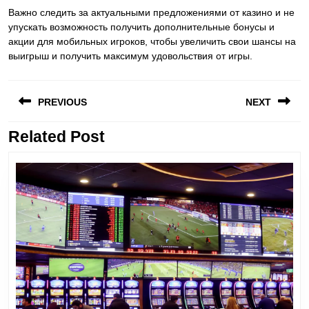
Важно следить за актуальными предложениями от казино и не
упускать возможность получить дополнительные бонусы и
акции для мобильных игроков, чтобы увеличить свои шансы на
выигрыш и получить максимум удовольствия от игры.
Навигация
PREVIOUS
NEXT
по
записям
Related Post
Предыдущая
Следующая
запись:
запись: